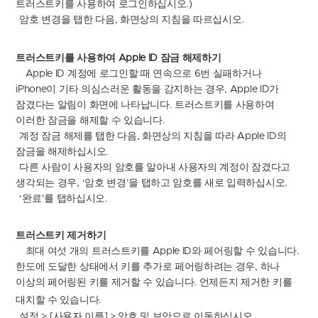
트러스트키를 사용하여 로그인하십시오
.)
암호 변경을 탭한 다음
,
화면상의 지침을 따르십시오
.
트러스트키를
사용하여
Apple ID
잠금
해제하기
Apple ID
계정에 로그인할 때 연속으로
6
번 실패하거나
iPhone
이 기타 의심스러운 활동을 감지하는 경우
, Apple ID
가
잠겼다는 알림이 화면에 나타납니다
.
트러스트키를 사용하여
이러한 잠금을 해제할 수 있습니다
.
계정 잠금 해제를 탭한 다음
,
화면상의 지침을 따라
Apple ID
의
잠금을 해제하십시오
.
다른 사람이 사용자의 암호를 알아내 사용자의 계정이 잠겼다고
생각되는 경우
, ‘
암호 변경
’
을 탭하고 암호를 새로 입력하십시오
.
‘
완료
’
를 탭하십시오
.
트러스트키
제거하기
최대 여섯 개의 트러스트키를
Apple ID
와 페어링할 수 있습니다
.
한도에 도달한 상태에서 키를 추가로 페어링하려는 경우
,
하나
이상의 페어링된 키를 제거할 수 있습니다
.
언제든지 제거한 키를
대치할 수 있습니다
.
설정
> [
사용자
이름
] >
암호 및 보안으로 이동하십시오
.