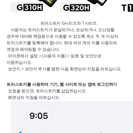
트러스트키
G
시리즈와
T
시리즈
사용자는 트러스트키가 분실되거나
,
손상되거나
,
도난당할
경우에 대비해 백업용으로 사용할 수 있도록 최소 두 개 이상의
트러스트키를 등록해야 합니다
.
최대 여섯 개의 키를 사용자의
계정과 페어링할 수 있습니다
.
아이폰에서 설정
> [
사용자
이름
] >
암호 및 보안으로
이동하십시오
.
보안키
>
보안키 추가를 탭한 다음 화면상의 지침을 따르십시오
.
트러스트키를
사용하여
기기
,
웹
사이트
또는
앱에
로그인하기
요청을 받으면
,
트러스트키를 삽입하십시오
.
화면상의 지침을 따르십시오
.