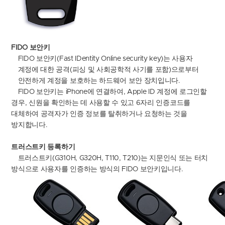
FIDO
보안키
FIDO
보안키
(Fast IDentity Online security key)
는 사용자
계정에 대한 공격
(
피싱 및 사회공학적 사기를 포함
)
으로부터
안전하게 계정을 보호하는 하드웨어 보안 장치입니다
.
FIDO
보안키는
iPhone
에 연결하여
, Apple ID
계정에 로그인할
경우
,
신원을 확인하는 데 사용할 수 있고
6
자리 인증코드를
대체하여 공격자가 인증 정보를 탈취하거나 요청하는 것을
방지합니다
.
트러스트키
등록하기
트러스트키
(G310H, G320H, T110, T210)
는 지문인식 또는 터치
방식으로 사용자를 인증하는 방식의
FIDO
보안키입니다
.