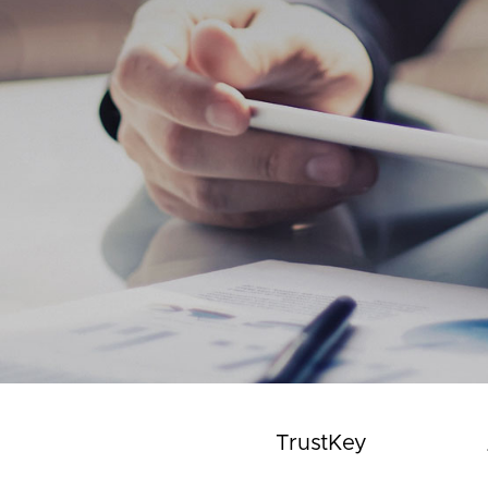
TrustKey