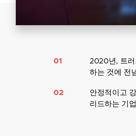
01
2020년, 
하는 것에 전
02
안정적이고 강
리드하는 기업