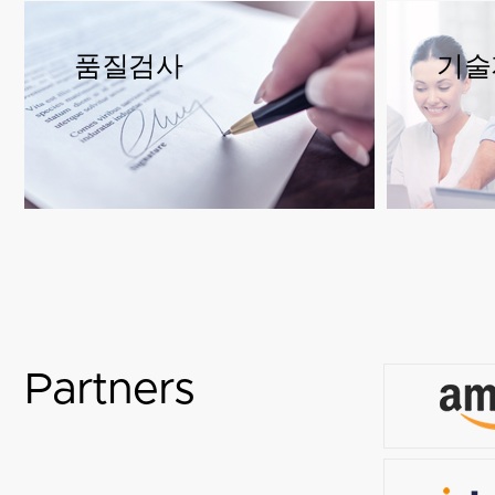
품질검사
기술
Partners