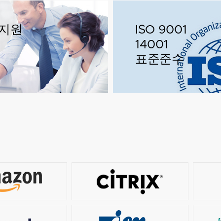
지원
ISO 9001
14001
표준준수