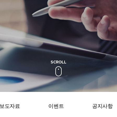
보도자료
이벤트
공지사항