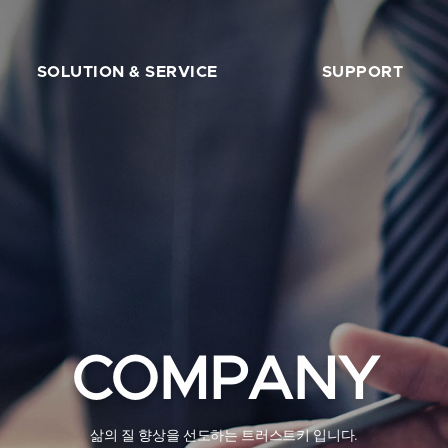
SOLUTION & SERVICE
SUPPORT
FIDO2 서버
트러스트키 초보자 가이드
FIDO2 API & 솔루션
트러스트키 호환 사이트
서버기술지원
다운로드
칼럼/블로그
자주묻는 질문
구매하기
COMPANY
삶의 질 향상을 선도하는 트러스트키 입니다.