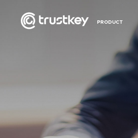
PRODUCT
트러스트키 제품개요
트러스트키 제품특징
제품 라인업
사용 가능 서비스
동영상