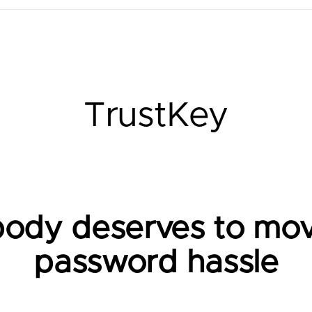
TrustKey
ody deserves to mo
password hassle