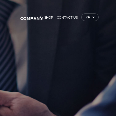
KR
SHOP
CONTACT US
COMPANY
TrustKey
보도자료
이벤트
공지사항
Contact Us