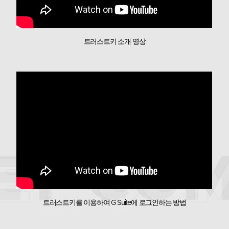
트러스트키
G 시리즈
G시리즈는 세계 최초이자 현재 유일한 FIDO2
Level2 보안 인증을 받은 보안 키 입니다. 지문을
트러스트키 소개 영상
이용하여 강력한 다중 요소 인증 및 Passwordless
인증이 가능합니다.
- 다중 프로토콜 지원 : FIDO2, U2F, HOTP, TOTP
- 데스크톱 또는 랩톱용 폼팩터 선택 지원
- USB-A
4D View
트러스트키를 이용하여 G Suite에 로그인하는 방법