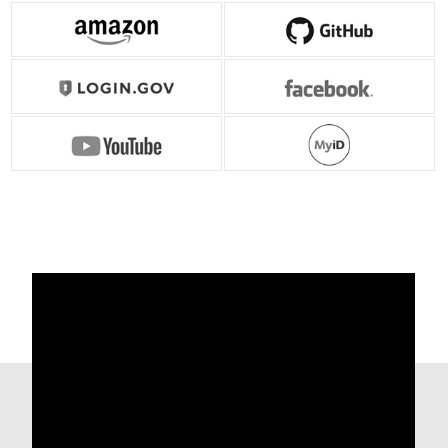
- G 시리즈와 동일한 개발 플랫폼 사용
- 다중 프로토콜 지원 : FIDO2, U2F, HOTP, TOTP
- 레지던트 키 지원 : 최대 200개
- USB-C
4D View