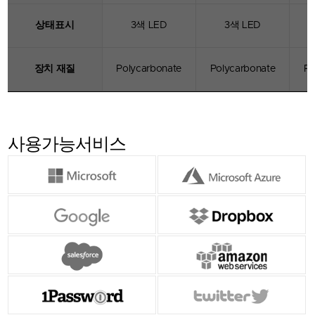
상태표시
3색 LED
3색 LED
단
장치 재질
Polycarbonate
Polycarbonate
Po
사용가능
서비스
트러스트키
T 시리즈
터치 기반 강력한 인증, 공개키 및 개인키 암호화를
통해 빠르고 쉬운 로그인 환경을 제공하고 계정
탈취에 대한 위험 요소를 제거합니다.