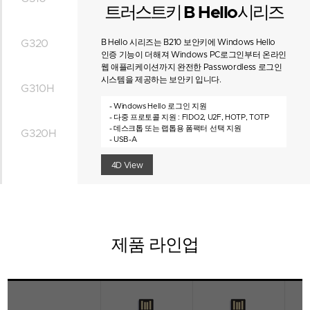
트러스트키
B Hello
시리즈
G320
B Hello 시리즈는 B210 보안키에 Windows Hello
인증 기능이 더해져 Windows PC로그인부터 온라인
웹 애플리케이션까지 완전한 Passwordless 로그인
시스템을 제공하는 보안키 입니다.
G310H
- Windows Hello 로그인 지원
- 다중 프로토콜 지원 : FIDO2, U2F, HOTP, TOTP
- 데스크톱 또는 랩톱용 폼팩터 선택 지원
G320H
- USB-A
4D View
제품 라인업