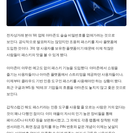
전자상거래 분야 1위 업체 아마존도 슬슬 비밀번호를 없애가려는 것으로
보인다. 공식적으로 발표하지는 않았지만 조용히 패스키를 자사 플랫폼에
도입한 것이다. 3억 명 사용자를 보유한 플랫폼이기 때문에 이제 적잖은
사람들이 패스키의 맛을 볼 수 있게 됐다.
아마존이 아무런 예고도 없이 패스키 기능을 도입했다. 아마존에서 쇼핑을
즐기는 사용자들이나 아마존 플랫폼에서 스트리밍을 제공하던 사용자들이나,
이제부터 클라우드 기반 인증 도구인 패스키를 사용해야만 하는 상황이 됐다.
최근 구글과 MS 등 ‘빅테크’ 기업들의 흐름을 아마존도 놓치지 않고 좇은 것으로
보인다.
갑작스럽긴 해도 패스키라는 인증 도구를 사용할 줄 모르는 사람은 거의 없다는
것이 꽤나 다행인 점이다. 이미 애플이 자사의 인기 높은 장비들을 통해
페이스ID나 터치ID 등을 보편화시켰고, 그 외에도 각종 랩톱에 장착된 지문
센서라든가, 화면 잠금 장치를 푸는 PIN 번호와 같은 개념이 이제는 낯설지