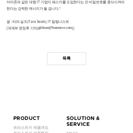
아마존과 같은 대형 IT 기업이 패스키를 도입한다는 건 비밀번호를 종식시켜야
한다는 강력한 메시지가 될 겁니다.”
글 : 타라 실즈(Tara Seals), IT 칼럼니스트
globoan@boannews.com
[국제부 문정후 기자(
)]
목록
PRODUCT
SOLUTION &
SERVICE
트러스트키 제품개요