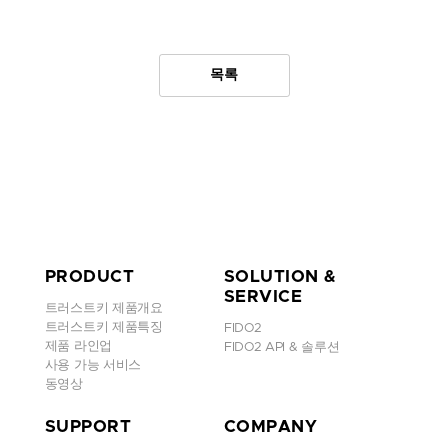
목록
PRODUCT
SOLUTION &
SERVICE
트러스트키 제품개요
트러스트키 제품특징
FIDO2
제품 라인업
FIDO2 API & 솔루션
사용 가능 서비스
동영상
SUPPORT
COMPANY