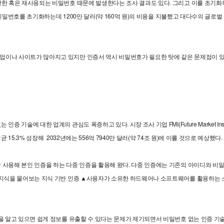
당한 혹은 재사용되는 비밀번호 때문에 발생한다는 조사 결과도 있다. 그리고 이를 초기
개의 비밀번호를 초기화하는데 1200만 달러(약 160억 원)의 비용을 지불했고 대다수의 글
이나 사이트가 많아지고 있지만 인증서 역시 비밀번호가 필요한 탓에 같은 문제점이 있다
기술에 대한 업계의 관심도 폭증하고 있다. 시장 조사 기업 FMI(Future Market Insi
균 15.3% 성장해 2032년에는 556억 7940만 달러(약 74조 원)에 이를 것으로 예상했다.
용해 본인 인증을 하는 다중 인증을 활용해 왔다. 다중 인증에는 기존의 아이디와 비밀번호 
지식을 물어보는 지식 기반 인증 ▲사용자가 소유한 하드웨어나 소프트웨어를 활용하는 소유
을 알고 있으면 쉽게 정보를 유출할 수 있다는 문제가 제기되면서 비밀번호 없는 인증 기