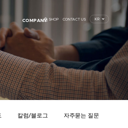
KR
SHOP
CONTACT US
COMPANY
TrustKey
보도자료
이벤트
공지사항
Contact Us
드
칼럼/블로그
자주묻는 질문