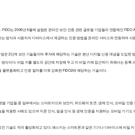
증 기술이다. FIDO는 2006년 6월에 설립된 온라인 보안 인증 관련 글로벌 기업들의 연합체인 FI
하는 방식과 사용자의 디바이스에서 제공하는 인증 방법을 온라인 서비스와 연동하여 사용
많은 2단계 보안 기술들이며 후자에 해당하는 기술은 분산 디지털 신원 개념을 도입한 방
방식이다. 비밀 키를 별도의 공간에 저장해 두고 이 비밀 키에 접근하기 위해서는 등록 
모듈을 플랫폼화하고 인증 절차를 더욱 강화한 FIDO2에 해당하는 기술이다.
로벌 기업들 중 일부에서는 스마트카드와 보안키, 하드웨어 토큰, 생체 인식, 모바일 인증
 적용한 사례도 있으며 지문 인식, 얼굴 인식 등 생체 인증을 지원하는 모바일 기기도 이
그인 기술도 적극 활성화되고 있다. 패스키는 스마트폰과 같은 기기나 디바이스에 비밀 