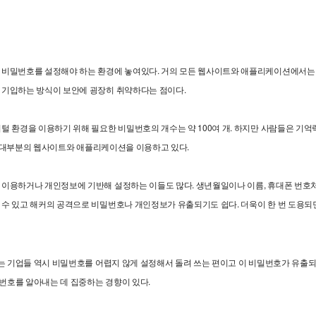
 비밀번호를 설정해야 하는 환경에 놓여있다. 거의 모든 웹사이트와 애플리케이션에서는 
 기입하는 방식이 보안에 굉장히 취약하다는 점이다.
 환경을 이용하기 위해 필요한 비밀번호의 개수는 약 100여 개. 하지만 사람들은 기억력
호로 대부분의 웹사이트와 애플리케이션을 이용하고 있다.
이용하거나 개인정보에 기반해 설정하는 이들도 많다. 생년월일이나 이름, 휴대폰 번호
수 있고 해커의 공격으로 비밀번호나 개인정보가 유출되기도 쉽다. 더욱이 한 번 도용
는 기업들 역시 비밀번호를 어렵지 않게 설정해서 돌려 쓰는 편이고 이 비밀번호가 유출되
밀번호를 알아내는 데 집중하는 경향이 있다.