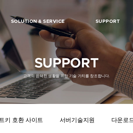
SOLUTION & SERVICE
SUPPORT
FIDO2 서버
트러스트키 초보자 가이드
FIDO2 API & 솔루션
트러스트키 호환 사이트
SUPPORT
서버기술지원
다운로드
고객의 윤택한 생활을 위한 기술 가치를 창조합니다.
칼럼/블로그
자주묻는 질문
구매하기
트키 호환 사이트
서버기술지원
다운로