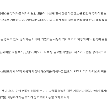
시퀀스를 부여하고 여기에 보안 토큰이나 생체 인식 같은 다른 요소를 결합해 추가적인 보
인증 요소로 기능하고 2단계에서는 사용자만의 고유한 생체 정보를 인증해야 한다. 해킹을
는 경우도 있다. 공개키는 서버에, 개인키는 사용자 기기에 각각 저장해 어느 한쪽이 유
마존, 페이팔, 로블록스, 닌텐도, 어도비, 틱톡 등 글로벌 기업들이 패스키 도입을 공개적
 소비자 브랜드에서 80억 사용자 계정에 패스키를 적용하고 있으며, 99%의 기기가 패스키 
건 아니다. 1단계 인증에 해당하는 기기 자체를 분실한 경우 계정이나 장치가 아예 잠겨
취약한 사용자에게는 오히려 장벽으로 기능할 여지도 있다.