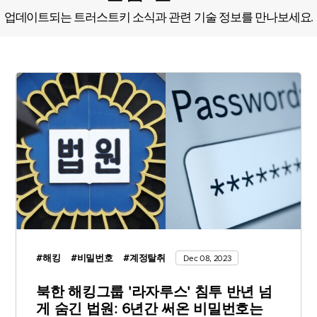
업데이트되는 트러스트키 소식과 관련 기술 정보를 만나보세요.
#해킹
#비밀번호
#계정탈취
Dec 08, 2023
북한 해킹그룹 '라자루스' 침투 반년 넘
게 숨긴 법원: 6년간 써온 비밀번호는